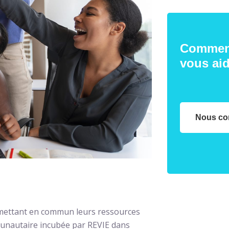
Commen
vous ai
Nous co
 mettant en commun leurs ressources
munautaire incubée par REVIE dans