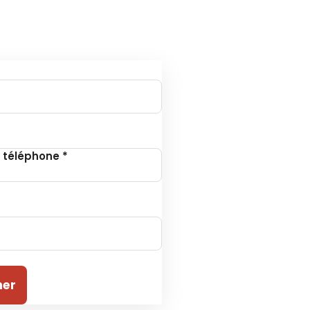
tion à la Newsletter
 téléphone
*
ner