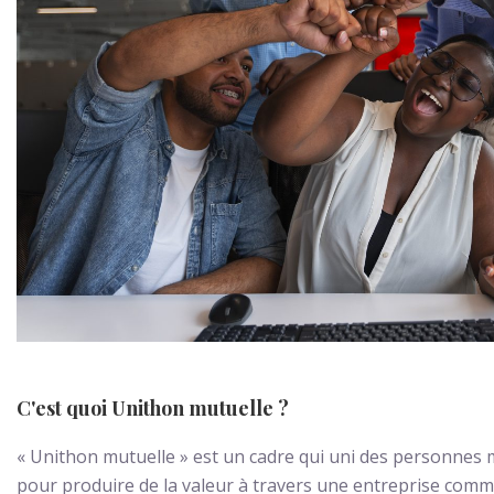
C'est quoi Unithon mutuelle ?
« Unithon mutuelle » est un cadre qui uni des personnes
pour produire de la valeur à travers une entreprise com