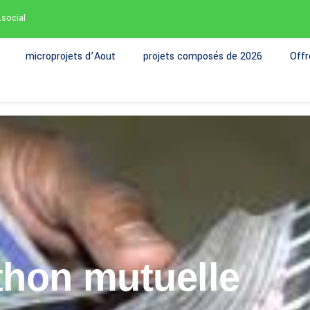
.social
microprojets d’Aout
projets composés de 2026
Off
thon mutuelle