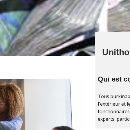
Unitho
Qui est 
Tous burkinab
l'extérieur et 
fonctionnaire
experts, partic