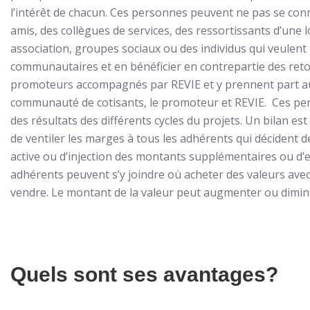
l’intérêt de chacun. Ces personnes peuvent ne pas se con
amis, des collègues de services, des ressortissants d’une 
association, groupes sociaux ou des individus qui veulent 
communautaires et en bénéficier en contrepartie des retom
promoteurs accompagnés par REVIE et y prennent part au ti
communauté de cotisants, le promoteur et REVIE. Ces per
des résultats des différents cycles du projets. Un bilan est 
de ventiler les marges à tous les adhérents qui décident d
active ou d’injection des montants supplémentaires ou d’e
adhérents peuvent s’y joindre où acheter des valeurs avec 
vendre. Le montant de la valeur peut augmenter ou diminue
Quels sont ses avantages?