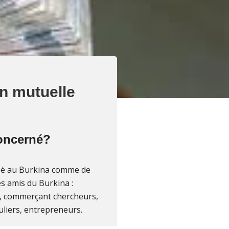
n mutuelle
concerné?
è au Burkina comme de
les amis du Burkina :
s, commerçant chercheurs,
uliers, entrepreneurs.