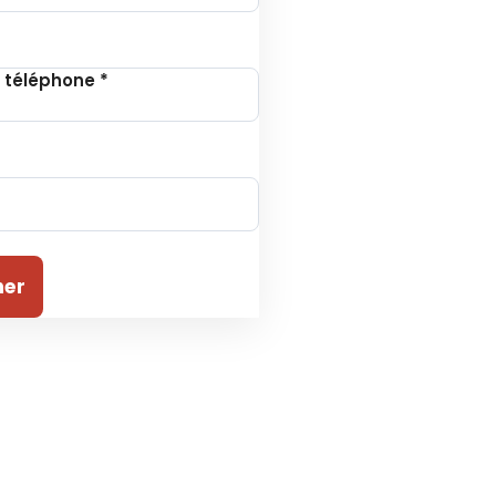
 téléphone
*
ner