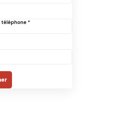
 téléphone
*
ner