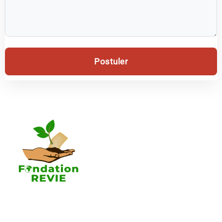
Postuler
La Fondation REVIE accompagne avec un résultat
recherché de 5 000 PME en 05 ans avec 250 000
Emplois générés.