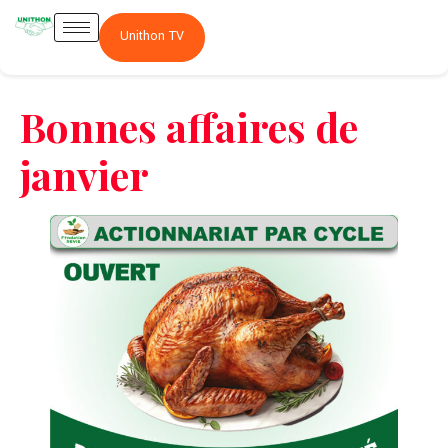
Unithon TV
Bonnes affaires de
janvier