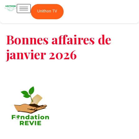
Unithon TV
Bonnes affaires de
janvier 2026
La Fondation REVIE accompagne avec un résultat