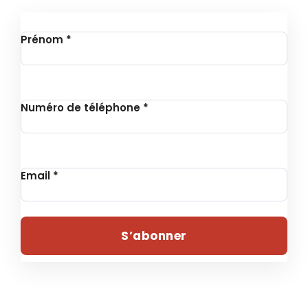
Inscription à la Newsletter
Prénom
*
Numéro de téléphone
*
Email
*
S’abonner