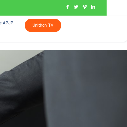
re APJP
Unithon TV