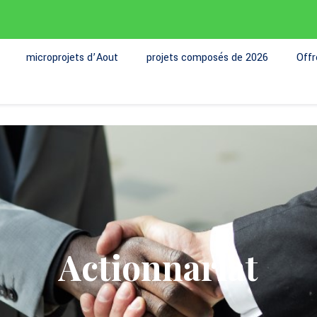
microprojets d’Aout
projets composés de 2026
Off
Actionnariat