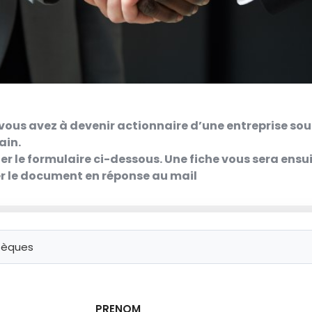
vous avez à devenir actionnaire d’une entreprise sou
ain.
der le formulaire ci-dessous. Une fiche vous sera ens
er le document en réponse au mail
PRENOM