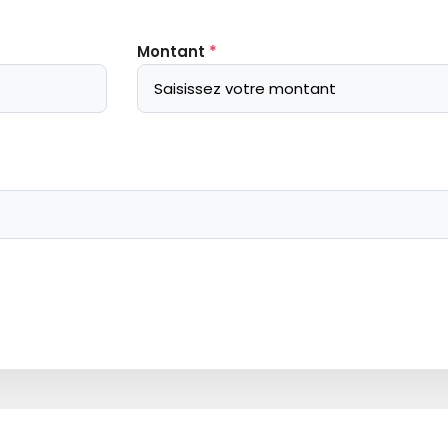
Montant
*