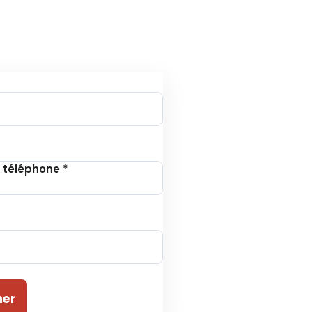
tion à la Newsletter
 téléphone
*
ner