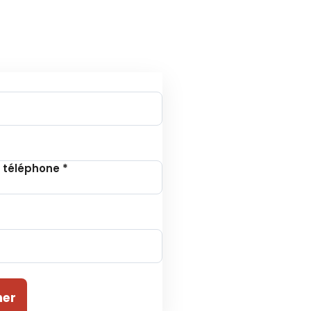
tion à la Newsletter
 téléphone
*
ner