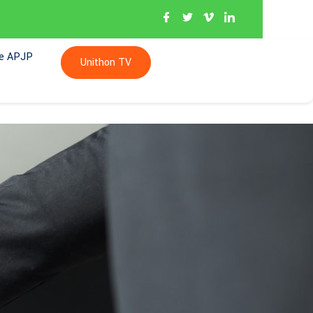
re APJP
Unithon TV