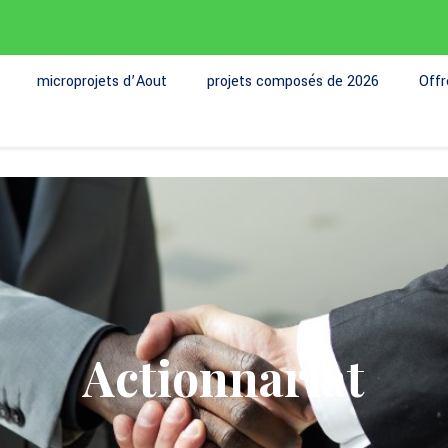
microprojets d’Aout
projets composés de 2026
Off
Actionnariat