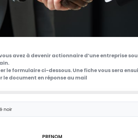
vous avez à devenir actionnaire d’une entreprise sou
ain.
der le formulaire ci-dessous. Une fiche vous sera ens
er le document en réponse au mail
PRENOM