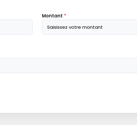
Montant
*