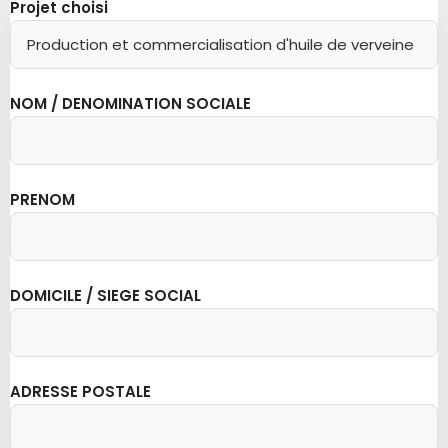
Projet choisi
NOM / DENOMINATION SOCIALE
PRENOM
DOMICILE / SIEGE SOCIAL
ADRESSE POSTALE