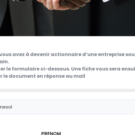
vous avez à devenir actionnaire d’une entreprise sou
ain.
der le formulaire ci-dessous. Une fiche vous sera ens
er le document en réponse au mail
PRENOM