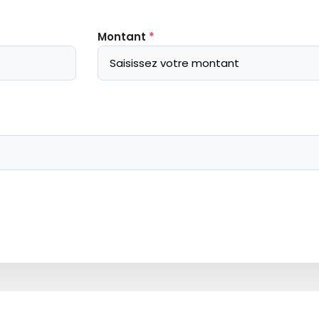
Montant
*