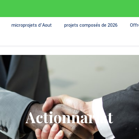
microprojets d’Aout
projets composés de 2026
Off
Actionnariat