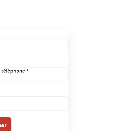
tion à la Newsletter
 téléphone
*
ner