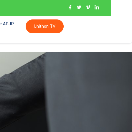
re APJP
Unithon TV