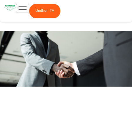
Unithon TV
Actionnariat