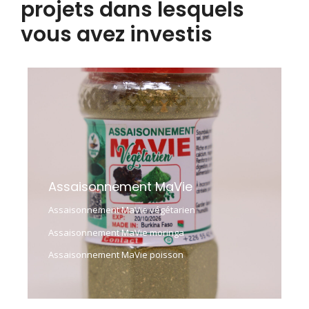
projets dans lesquels
vous avez investis
Assaisonnement MaVie
Assaisonnement MaVie végétarien
Assaisonnement MaVie moringa
Assaisonnement MaVie poisson