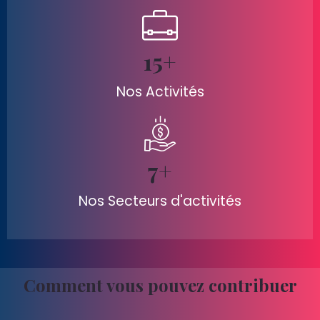
15
+
Nos Activités
7
+
Nos Secteurs d'activités​​
Comment vous pouvez contribuer