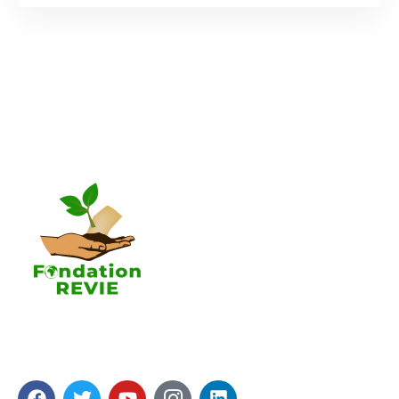
La Fondation REVIE accompagne avec un résultat
recherché de 5 000 PME en 05 ans avec 250 000
Emplois générés.