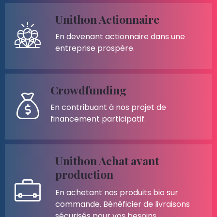
Unithon Actionnaire
En devenant actionnaire dans une
entreprise prospère.
Crowdfunding
En contribuant à nos projet de
financement participatif.
Unithon Achat avant
production
En achetant nos produits bio sur
commande. Bénéficier de livraisons
sécurisés pour vos besoins.