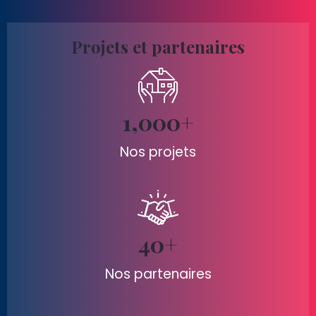
Projets et partenaires
1,000
+
Nos projets
40
+
Nos partenaires