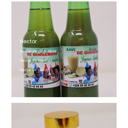
Nectar
Nectar de gingembre
Nectar de moringa
Nectar de bissap