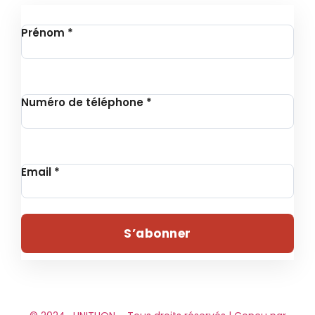
Inscription à la Newsletter
Prénom
*
Numéro de téléphone
*
Email
*
S’abonner