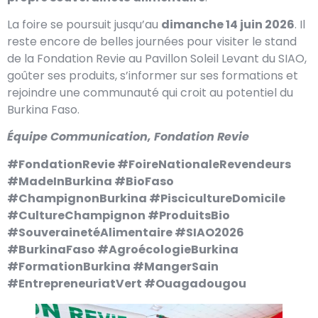
La foire se poursuit jusqu’au
dimanche 14 juin 2026
. Il
reste encore de belles journées pour visiter le stand
de la Fondation Revie au Pavillon Soleil Levant du SIAO,
goûter ses produits, s’informer sur ses formations et
rejoindre une communauté qui croit au potentiel du
Burkina Faso.
Équipe Communication, Fondation Revie
#FondationRevie #FoireNationaleRevendeurs
#MadeInBurkina #BioFaso
#ChampignonBurkina #PiscicultureDomicile
#CultureChampignon #ProduitsBio
#SouverainetéAlimentaire #SIAO2026
#BurkinaFaso #AgroécologieBurkina
#FormationBurkina #MangerSain
#EntrepreneuriatVert #Ouagadougou