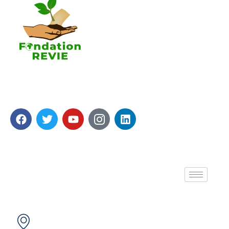
La Fondation REVIE accompagne avec un résultat
recherché de 5 000 PME en 05 ans avec 250 000
Emplois générés.
A propos de nous
Contactez-nous
Secteur 49 (ex. secteur 30), route de pô