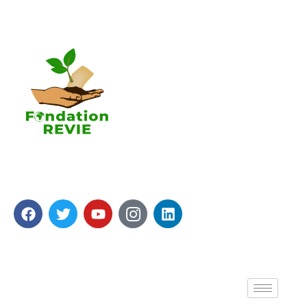
La Fondation REVIE accompagne avec un résultat
recherché de 5 000 PME en 05 ans avec 250 000
Emplois générés.
A propos de nous