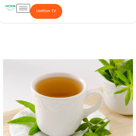
Unithon TV