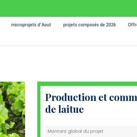
microprojets d’Aout
projets composés de 2026
Off
Production et comme
de laitue
Montant global du projet