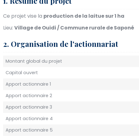
1. Résumé du projet
Ce projet vise la
production de la laitue sur 1 ha
Lieu:
Village de Ouidi / Commune rurale de Saponé
2. Organisation de l'actionnariat
Montant global du projet
Capital ouvert
Apport actionnaire 1
Apport actionnaire 2
Apport actionnaire 3
Apport actionnaire 4
Apport actionnaire 5