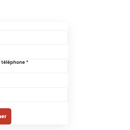
tion à la Newsletter
 téléphone
*
ner