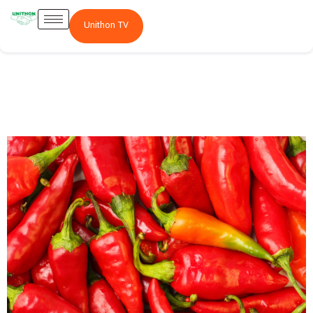
Unithon TV