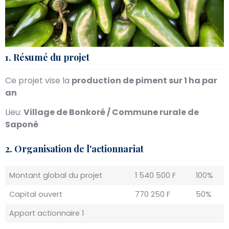
1. Résumé du projet
Ce projet vise la
production de piment sur 1 ha par
an
Lieu:
Village de Bonkoré / Commune rurale de
Saponé
2. Organisation de l'actionnariat
Montant global du projet
1 540 500 F
100%
Capital ouvert
770 250 F
50%
Apport actionnaire 1