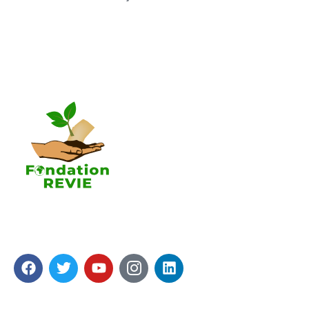
La Fondation REVIE accompagne avec un résultat
recherché de 5 000 PME en 05 ans avec 250 000
Emplois générés.