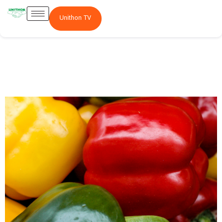
Unithon TV