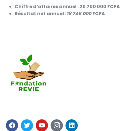
Chiffre d’affaires annuel : 20 700 000 FCFA
Résultat net annuel :
18 746 000
FCFA
La Fondation REVIE accompagne avec un résultat
recherché de 5 000 PME en 05 ans avec 250 000
Emplois générés.