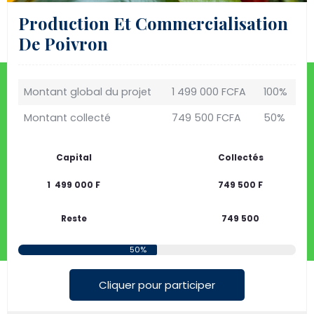
Production Et Commercialisation
De Poivron
Montant global du projet
1 499 000 FCFA
100%
Montant collecté
749 500 FCFA
50%
Capital
Collectés
1 499 000 F
749 500 F
Reste
749 500
50%
Cliquer pour participer